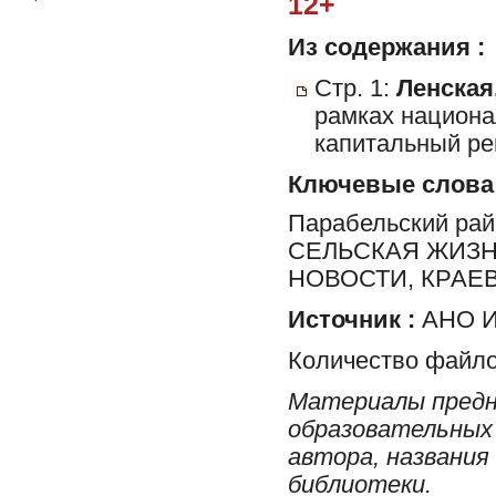
12+
Из содержания :
Стр. 1:
Ленская,
рамках национа
капитальный ре
Ключевые слова
Парабельский ра
СЕЛЬСКАЯ ЖИЗН
НОВОСТИ, КРАЕ
Источник :
АНО И
Количество файло
Материалы предн
образовательных 
автора, названия
библиотеки.