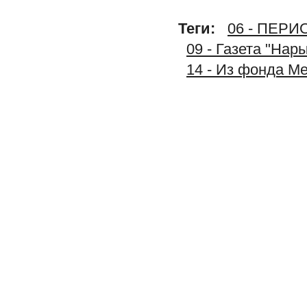
Теги:
06 - ПЕР
09 - Газета "Нар
14 - Из фонда М