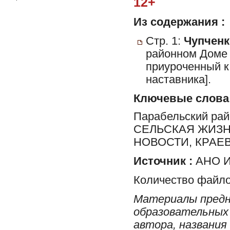
12+
Из содержания :
Стр. 1:
Чупченк
районном Доме 
приуроченный к
наставника].
Ключевые слова
Парабельский ра
СЕЛЬСКАЯ ЖИЗН
НОВОСТИ, КРАЕ
Источник :
АНО И
Количество файло
Материалы предн
образовательных 
автора, названия