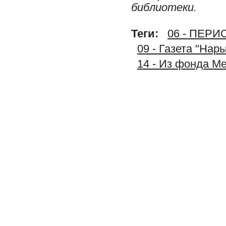
библиотеки.
Теги:
06 - ПЕР
09 - Газета "Нар
14 - Из фонда М