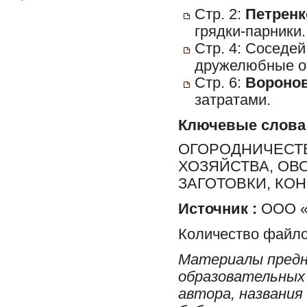
Стр. 2:
Петренко
грядки-парники.
Стр. 4: Соседе
дружелюбные о
Стр. 6:
Воронов
затратами.
Ключевые слова
ОГОРОДНИЧЕСТВ
ХОЗЯЙСТВА, ОВ
ЗАГОТОВКИ, КО
Источник :
ООО «Х
Количество файло
Материалы предн
образовательных 
автора, названия