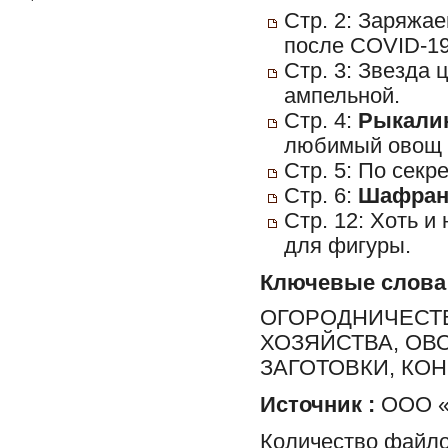
Стр. 2: Заряжа
после COVID-19
Стр. 3: Звезда
ампельной.
Стр. 4:
Рыкалин
любимый овощ 
Стр. 5: По секр
Стр. 6:
Шафранс
Стр. 12: Хоть и
для фигуры.
Ключевые слова
ОГОРОДНИЧЕСТВ
ХОЗЯЙСТВА, ОВ
ЗАГОТОВКИ, КО
Источник :
ООО «Х
Количество файло