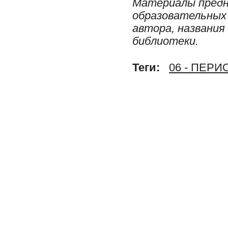
Материалы предн
образовательных 
автора, названия
библиотеки.
Теги:
06 - ПЕР