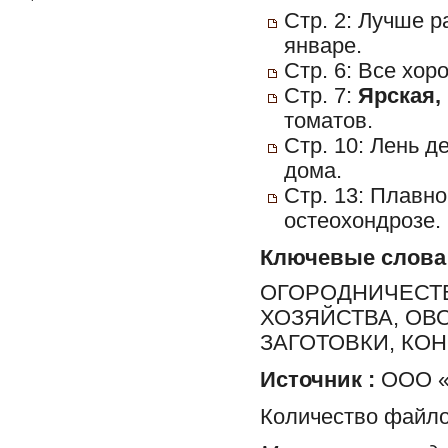
Стр. 2: Лучше р
январе.
Стр. 6: Все хор
Стр. 7:
Ярская,
томатов.
Стр. 10: Лень д
дома.
Стр. 13: Плавн
остеохондрозе.
Ключевые слова
ОГОРОДНИЧЕСТВ
ХОЗЯЙСТВА, ОВ
ЗАГОТОВКИ, КО
Источник :
ООО «Х
Количество файло