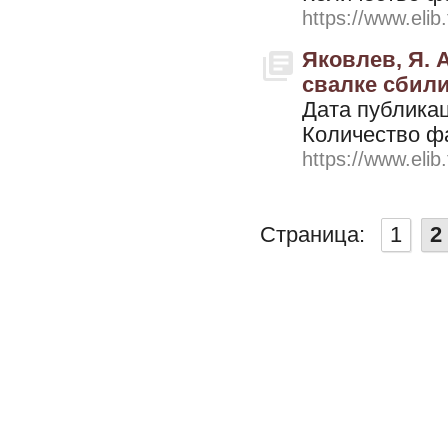
https://www.elib
Яковлев, Я. А
свалке сбили 
Дата публикац
Количество ф
https://www.elib
Страница:
1
2