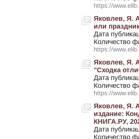
https://www.elib
Яковлев, Я. 
или праздник
Дата публикац
Количество ф
https://www.elib
Яковлев, Я. А
"Сходка отли
Дата публикац
Количество ф
https://www.elib
Яковлев, Я. А
издание: Кон
КНИГА.РУ, 202
Дата публикац
Количество ф