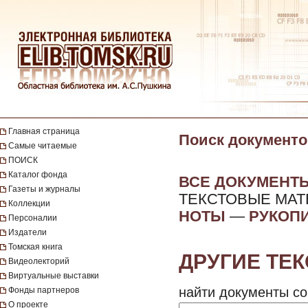
Главная страница
Поиск документо
Самые читаемые
ПОИСК
Каталог фонда
ВСЕ ДОКУМЕНТ
Газеты и журналы
ТЕКСТОВЫЕ МА
Коллекции
НОТЫ
—
РУКОП
Персоналии
Издатели
Томская книга
ДРУГИЕ ТЕ
Видеолекторий
Виртуальные выставки
найти документы со
Фонды партнеров
О проекте