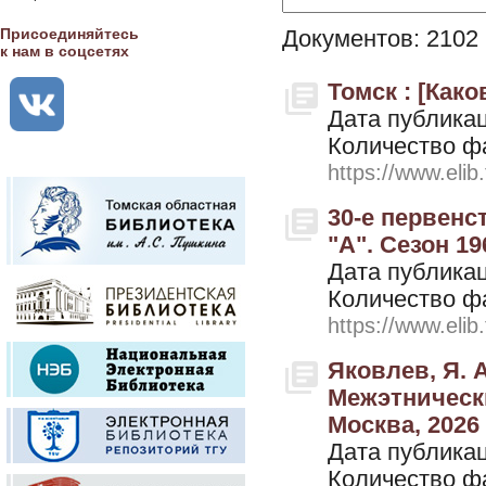
Присоединяйтесь
Документов: 2102
к нам в соцсетях
Томск : [Како
Дата публикац
Количество ф
https://www.elib
30-е первенс
"А". Сезон 196
Дата публикац
Количество ф
https://www.elib
Яковлев, Я. 
Межэтнически
Москва, 2026
Дата публикац
Количество ф