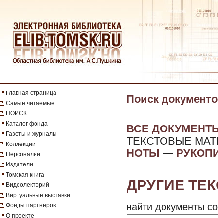
Главная страница
Поиск документо
Самые читаемые
ПОИСК
Каталог фонда
ВСЕ ДОКУМЕНТ
Газеты и журналы
ТЕКСТОВЫЕ МА
Коллекции
НОТЫ
—
РУКОП
Персоналии
Издатели
Томская книга
ДРУГИЕ ТЕ
Видеолекторий
Виртуальные выставки
найти документы со
Фонды партнеров
О проекте