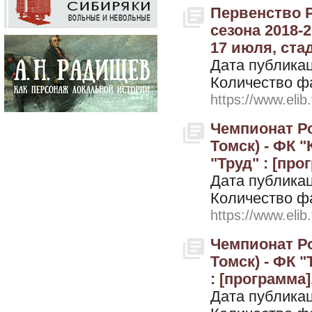
Первенство 
сезона 2018-20
17 июля, стад
Дата публикац
Количество ф
https://www.elib
Чемпионат Ро
Томск) - ФК "
"Труд" : [про
Дата публикац
Количество ф
https://www.elib
Чемпионат Ро
Томск) - ФК "
: [программа]
Дата публикац