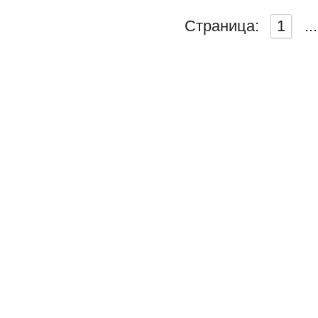
Страница:
1
...