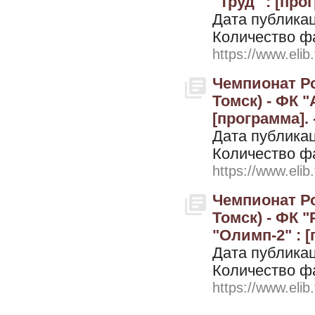
"Труд" : [про
Дата публикац
Количество ф
https://www.elib
Чемпионат Ро
Томск) - ФК "
[программа]. 
Дата публикац
Количество ф
https://www.elib
Чемпионат Ро
Томск) - ФК "
"Олимп-2" : [
Дата публикац
Количество ф
https://www.elib