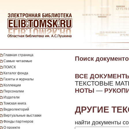
Главная страница
Поиск документо
Самые читаемые
ПОИСК
Каталог фонда
ВСЕ ДОКУМЕНТ
Газеты и журналы
ТЕКСТОВЫЕ МА
Коллекции
НОТЫ
—
РУКОП
Персоналии
Издатели
Томская книга
ДРУГИЕ ТЕ
Видеолекторий
Виртуальные выставки
найти документы со
Фонды партнеров
О проекте