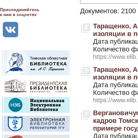
Присоединяйтесь
Документов: 2100
к нам в соцсетях
Таращенко, А
изоляции в п
Дата публикац
Количество ф
https://www.elib
Таращенко, А
изоляции в 
Дата публикац
Количество ф
https://www.elib
Вергановичус
кадров Томск
примере гос
Дата публикац