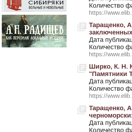
Количество ф
https://www.elib
Таращенко, А
заключенны
Дата публикац
Количество ф
https://www.elib
Ширко, К. Н.
"Памятники Т
Дата публикац
Количество ф
https://www.elib
Таращенко, А.
черноморски
Дата публикац
Количество ф