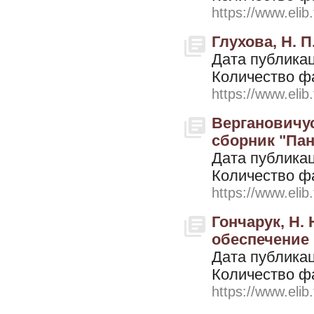
https://www.elib
Глухова, Н. 
Дата публикац
Количество ф
https://www.elib
Вергановичус
сборник "Па
Дата публикац
Количество ф
https://www.elib
Гончарук, Н. 
обеспечение
Дата публикац
Количество ф
https://www.elib