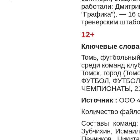
работали: Дмитри
"Графика"). — 16 с
тренерским штабо
12+
Ключевые слова
Томь, футбольный
среди команд клуб
Томск, город (Т
ФУТБОЛ, ФУТБО
ЧЕМПИОНАТЫ, 2
Источник :
ООО «Ф
Количество файло
Составы команд:
Зубчихин, Исмаи
Пенчиков, Никит