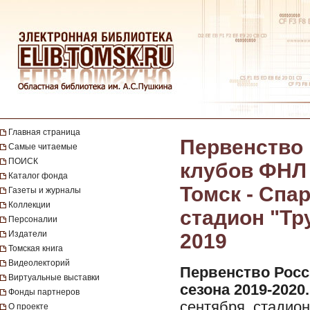
Главная страница
Первенство 
Самые читаемые
ПОИСК
клубов ФНЛ с
Каталог фонда
Томск - Спар
Газеты и журналы
Коллекции
стадион "Тру
Персоналии
Издатели
2019
Томская книга
Видеолекторий
Первенство Росс
Виртуальные выставки
сезона 2019-2020.
Фонды партнеров
сентября, стадион 
О проекте