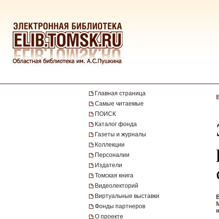
Главная страница
Самые читаемые
ПОИСК
Каталог фонда
Газеты и журналы
Коллекции
Персоналии
Издатели
Томская книга
Видеолекторий
Виртуальные выставки
Фонды партнеров
О проекте