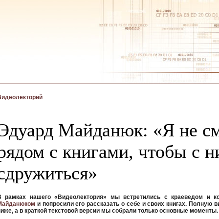
Видеолекторий
Эдуард Майданюк: «Я не с
рядом с книгами, чтобы с н
сдружиться»
В рамках нашего «Видеолектория» мы встретились с краеведом и 
Майданюком
и попросили его рассказать о себе и своих книгах. Полную
ниже, а в краткой текстовой версии мы собрали только основные моменты.