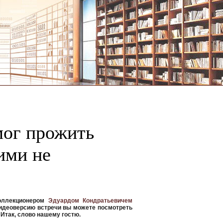
мог прожить
ими не
коллекционером
Эдуардом Кондратьевичем
 видеоверсию встречи вы можете посмотреть
 Итак, слово нашему гостю.