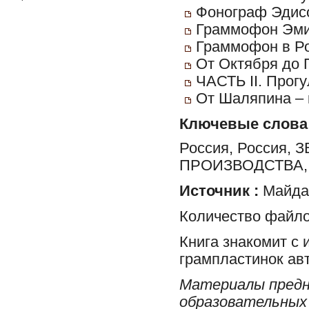
Фонограф Эдис
Граммофон Эми
Граммофон в Ро
От Октября до 
ЧАСТЬ II. Прог
От Шаляпина – 
Ключевые слова
Россия, Россия
ПРОИЗВОДСТВА, 
Источник :
Майдан
Количество файло
Книга знакомит с 
грампластинок ав
Материалы предн
образовательных 