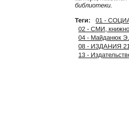
библиотеки.
Теги:
01 - СОЦ
02 - СМИ, книжн
04 - Майданюк Э.
08 - ИЗДАНИЯ 2
13 - Издательст