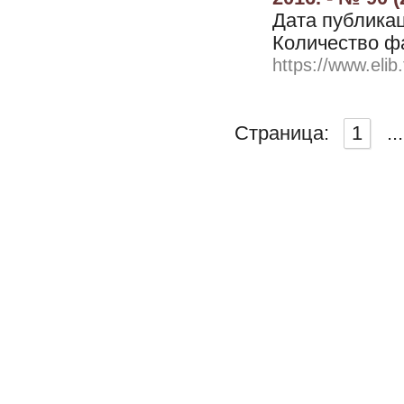
Дата публикац
Количество ф
https://www.elib
Страница:
1
...