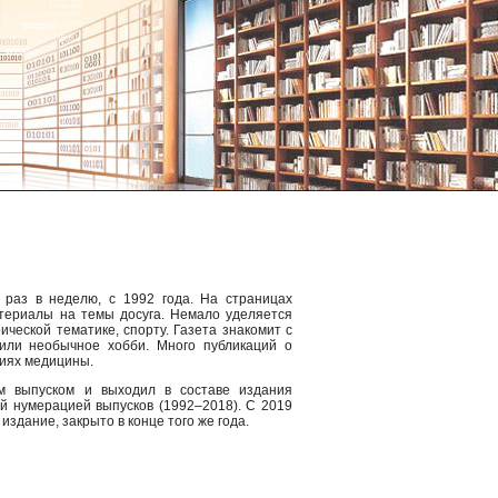
 раз в неделю, с 1992 года. На страницах
атериалы на темы досуга. Немало уделяется
рической тематике, спорту. Газета знакомит с
 или необычное хобби. Много публикаций о
ниях медицины.
м выпуском и выходил в составе издания
й нумерацией выпусков (1992–2018). С 2019
издание, закрыто в конце того же года.