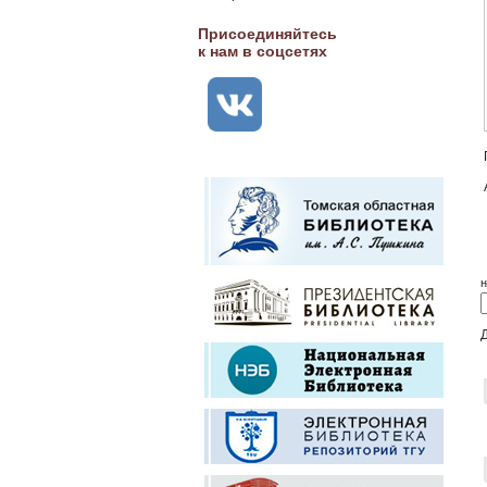
Присоединяйтесь
к нам в соцсетях
н