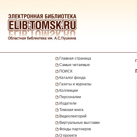
Главная страница
Самые читаемые
ПОИСК
Каталог фонда
Газеты и журналы
Коллекции
Персоналии
Издатели
Томская книга
Видеолекторий
Виртуальные выставки
Фонды партнеров
О проекте