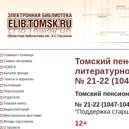
Главная страница
Томский пен
Самые читаемые
ПОИСК
литературно-
Каталог фонда
№ 21-22 (104
Газеты и журналы
Коллекции
Персоналии
Томский пенсион
Издатели
№ 21-22 (1047-104
Томская книга
Видеолекторий
"Поддержка старше
Виртуальные выставки
12+
Фонды партнеров
О проекте