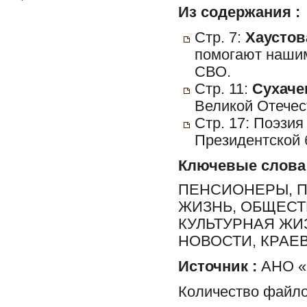
Из содержания :
Стр. 7:
Хаустова
помогают нашим
СВО.
Стр. 11:
Сухачев
Великой Отечес
Стр. 17: Поэзия
Президентской 
Ключевые слова
ПЕНСИОНЕРЫ, 
ЖИЗНЬ, ОБЩЕСТ
КУЛЬТУРНАЯ ЖИ
НОВОСТИ, КРАЕ
Источник :
АНО «П
Количество файло