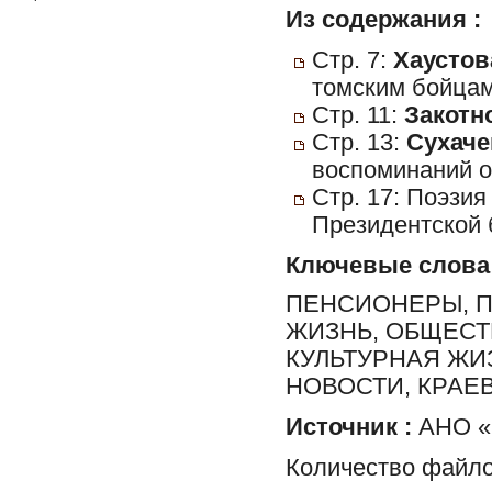
Из содержания :
Стр. 7:
Хаустова
томским бойцам
Стр. 11:
Закотно
Стр. 13:
Сухаче
воспоминаний о
Стр. 17: Поэзия
Президентской 
Ключевые слова
ПЕНСИОНЕРЫ, 
ЖИЗНЬ, ОБЩЕСТ
КУЛЬТУРНАЯ ЖИ
НОВОСТИ, КРАЕ
Источник :
АНО «П
Количество файло