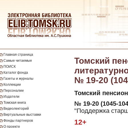
Главная страница
Томский пен
Самые читаемые
ПОИСК
литературно-
Каталог фонда
№ 19-20 (104
Газеты и журналы
Коллекции
Персоналии
Томский пенсион
Издатели
№ 19-20 (1045-104
Томская книга
Видеолекторий
"Поддержка старше
Виртуальные выставки
12+
Фонды партнеров
О проекте