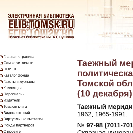
Главная страница
Таежный мер
Самые читаемые
ПОИСК
политическа
Каталог фонда
Томской обла
Газеты и журналы
Коллекции
(10 декабря)
Персоналии
Издатели
Таежный мериди
Томская книга
Видеолекторий
1962, 1965-1991.
Виртуальные выставки
№ 97-98 (7011-701
Фонды партнеров
Сквозная нумерац
О проекте