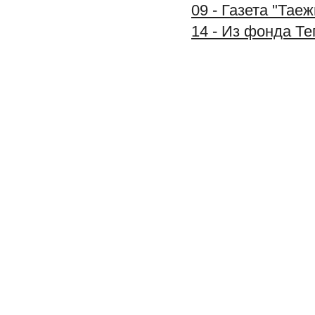
09 - Газета "Тае
14 - Из фонда Т