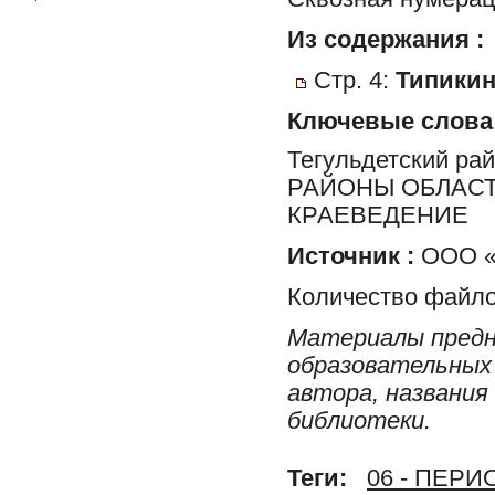
Из содержания :
Стр. 4:
Типикина
Ключевые слова
Тегульдетский ра
РАЙОНЫ ОБЛАСТ
КРАЕВЕДЕНИЕ
Источник :
ООО «
Количество файло
Материалы предн
образовательных 
автора, названия
библиотеки.
Теги:
06 - ПЕР