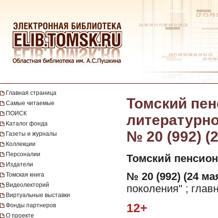
Главная страница
Томский пен
Самые читаемые
ПОИСК
литературно-
Каталог фонда
№ 20 (992) (
Газеты и журналы
Коллекции
Персоналии
Томский пенсион
Издатели
№ 20 (992) (24 мая
Томская книга
Видеолекторий
поколения" ; глав
Виртуальные выставки
12+
Фонды партнеров
О проекте