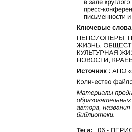
в зале круглог
пресс-конферен
письменности и 
Ключевые слова
ПЕНСИОНЕРЫ, 
ЖИЗНЬ, ОБЩЕСТ
КУЛЬТУРНАЯ ЖИ
НОВОСТИ, КРАЕ
Источник :
АНО «П
Количество файло
Материалы предн
образовательных 
автора, названия
библиотеки.
Теги:
06 - ПЕР