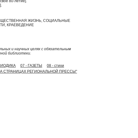
вое 80-летие].
.
БЩЕСТВЕННАЯ ЖИЗНЬ, СОЦИАЛЬНЫЕ
ТИ, КРАЕВЕДЕНИЕ
ьных и научных целях с обязательным
нной библиотеки.
ЕРИОДИКА
07 - ГАЗЕТЫ
08 - стихи
 гг. НА СТРАНИЦАХ РЕГИОНАЛЬНОЙ ПРЕССЫ"