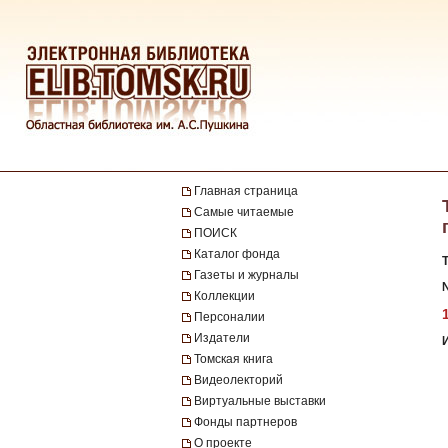
Главная страница
Самые читаемые
ПОИСК
Каталог фонда
Газеты и журналы
Коллекции
Персоналии
Издатели
Томская книга
Видеолекторий
Виртуальные выставки
Фонды партнеров
О проекте