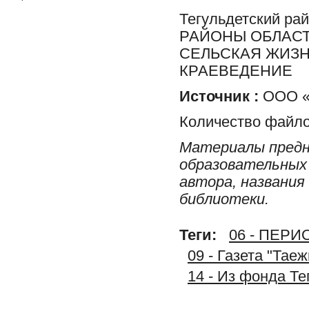
Тегульдетский ра
РАЙОНЫ ОБЛАСТ
СЕЛЬСКАЯ ЖИЗН
КРАЕВЕДЕНИЕ
Источник :
ООО «
Количество файло
Материалы предн
образовательных 
автора, названия
библиотеки.
Теги:
06 - ПЕР
09 - Газета "Тае
14 - Из фонда Т