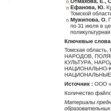
Отмахова, Е., 
Ефанова, Ю.
Ку
Томской област
Мужипова, О.
П
по 31 июля в ц
поликультурная
Ключевые слова
Томская област
НАРОДОВ, ПОЛЯК
КУЛЬТУРА, НАР
НАЦИОНАЛЬНО-К
НАЦИОНАЛЬНЫЕ
Источник :
ООО «
Количество файло
Материалы предн
образовательных 