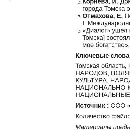
Корнева, И.
Дом
города Томска о
Отмахова, Е.
Но
II Международн
«Диалог» ушел 
Томска] состоя
мое богатство».
Ключевые слова
Томская област
НАРОДОВ, ПОЛЯК
КУЛЬТУРА, НАР
НАЦИОНАЛЬНО-К
НАЦИОНАЛЬНЫЕ
Источник :
ООО «
Количество файло
Материалы предн