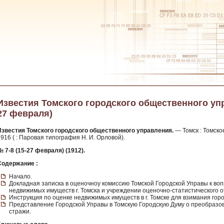
Известия Томского городского общественного управ
27 февраля)
Известия Томского городского общественного управления.
— Томск : Томско
916 ( : Паровая типография Н. И. Орловой).
№ 7-8 (15-27 февраля) (1912).
Содержание :
Начало.
Докладная записка в оценочноу комиссию Томской Городской Управы к во
недвижимых имуществ г. Томска и учреждении оценочно-статистического 
Инструкция по оценке недвижимых имуществ в г. Томске для взимания горо
Представление Городской Управы в Томскую Городскую Думу о преобраз
стражи.