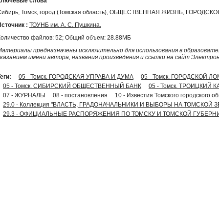
Ключевые слова
Сибирь, Томск, город (Томская область), ОБЩЕСТВЕННАЯ ЖИЗНЬ, ГОРОД
Источник :
ТОУНБ им. А. С. Пушкина.
Количество файлов: 52; Общий объем: 28.88МБ
Материалы предназначены исключительно для использования в образовател
указанием имени автора, названия произведения и ссылки на сайт Электро
еги:
05 - Томск. ГОРОДСКАЯ УПРАВА И ДУМА
05 - Томск. ГОРОДСКОЙ Л
05 - Томск. СИБИРСКИЙ ОБЩЕСТВЕННЫЙ БАНК
05 - Томск. ТРОИЦКИЙ
07 - ЖУРНАЛЫ
08 - постановления
10 - Известия Томского городского 
29.0 - Коллекция "ВЛАСТЬ, ГРАДОНАЧАЛЬНИКИ И ВЫБОРЫ НА ТОМСКОЙ З
29.3 - ОФИЦИАЛЬНЫЕ РАСПОРЯЖЕНИЯ ПО ТОМСКУ И ТОМСКОЙ ГУБЕРНИ