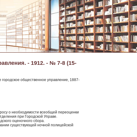
ления. - 1912. - № 7-8 (15-
е городское общественное управление, 1887-
просу о необходимости всеобщей переоценки
отделения при Городской Управе.
дского оценочного сбора.
овании существующей ночной полицейской