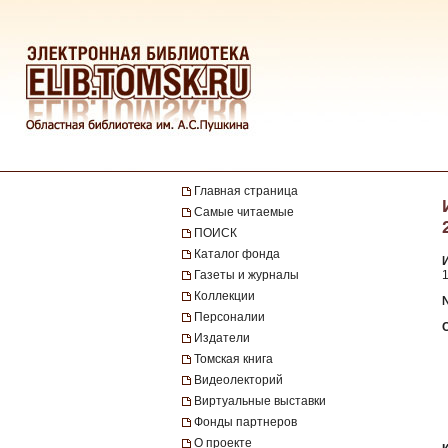
Главная страница
Самые читаемые
ПОИСК
Каталог фонда
Газеты и журналы
1
Коллекции
Персоналии
Издатели
Томская книга
Видеолекторий
Виртуальные выставки
Фонды партнеров
О проекте