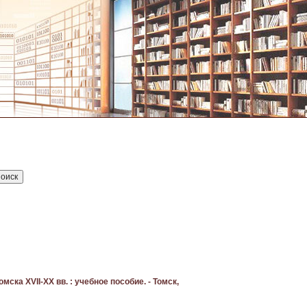
ка XVII-XX вв. : учебное пособие. - Томск,