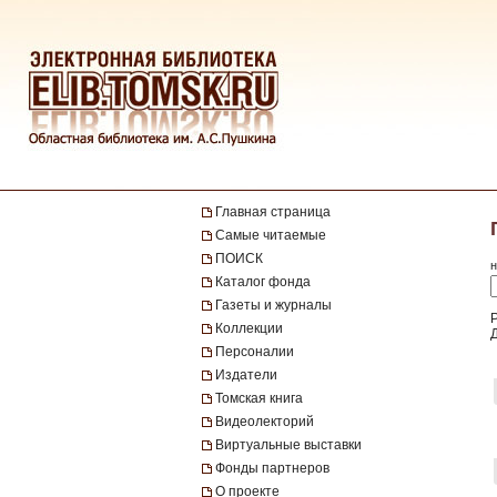
Главная страница
Самые читаемые
ПОИСК
н
Каталог фонда
Газеты и журналы
Коллекции
Персоналии
Издатели
Томская книга
Видеолекторий
Виртуальные выставки
Фонды партнеров
О проекте