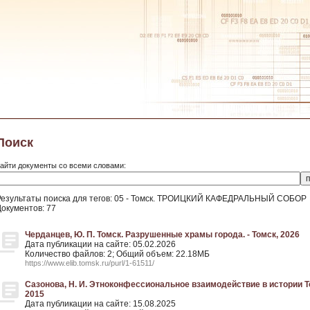
Поиск
айти документы со всеми словами:
Результаты поиска для тегов: 05 - Томск. ТРОИЦКИЙ КАФЕДРАЛЬНЫЙ СОБОР
Документов: 77
Черданцев, Ю. П. Томск. Разрушенные храмы города. - Томск, 2026
Дата публикации на сайте: 05.02.2026
Количество файлов: 2; Общий объем: 22.18МБ
https://www.elib.tomsk.ru/purl/1-61511/
Сазонова, Н. И. Этноконфессиональное взаимодействие в истории Томс
2015
Дата публикации на сайте: 15.08.2025