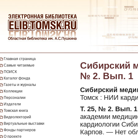
Главная страница
Сибирский ме
Самые читаемые
ПОИСК
№ 2. Вып. 1
Каталог фонда
Газеты и журналы
Сибирский медици
Коллекции
Томск : НИИ кард
Персоналии
Издатели
Т. 25, № 2. Вып. 1
Томская книга
академии медицин
Видеолекторий
кардиологии Сиби
Виртуальные выставки
Фонды партнеров
Карпов. — Нет об
О проекте