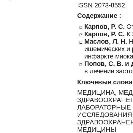
ISSN 2073-8552.
Содержание :
Карпов, Р. С.
От
Карпов, Р. С.
К 
Маслов, Л. Н.
Н
ишемических и 
инфаркте миока
Попов, С. В. и 
в лечении заст
Ключевые слова
МЕДИЦИНА, МЕД
ЗДРАВООХРАНЕН
ЛАБОРАТОРНЫЕ
ИССЛЕДОВАНИЯ,
ЗДРАВООХРАНЕН
МЕДИЦИНЫ