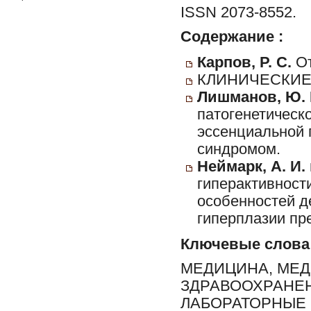
ISSN 2073-8552.
Содержание :
Карпов, Р. С.
От
КЛИНИЧЕСКИЕ
Лишманов, Ю. Б
патогенетическ
эссенциальной 
синдромом.
Неймарк, А. И. 
гиперактивност
особенностей д
гиперплазии пр
Ключевые слова
МЕДИЦИНА, МЕД
ЗДРАВООХРАНЕН
ЛАБОРАТОРНЫЕ