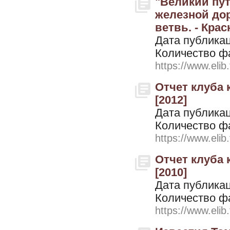
"Великий пу
железной дор
ветвь. - Крас
Дата публикац
Количество ф
https://www.elib
Отчет клуба к
[2012]
Дата публикац
Количество ф
https://www.elib
Отчет клуба к
[2010]
Дата публикац
Количество ф
https://www.elib