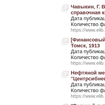
Чавыкин, Г. В
справочная кн
Дата публикац
Количество ф
https://www.elib
[Финансовый 
Томск, 1913
Дата публикац
Количество ф
https://www.elib
Нефтяной ме
"Центрсибнефт
Дата публикац
Количество ф
https://www.elib