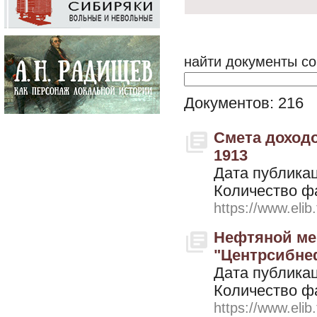
найти документы со
Документов: 216
Смета доходо
1913
Дата публикац
Количество ф
https://www.elib
Нефтяной ме
"Центрсибнефт
Дата публикац
Количество ф
https://www.elib