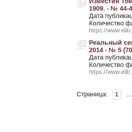
Известия Том
1909. - № 44-
Дата публикац
Количество ф
https://www.elib
Реальный сек
2014 - № 5 (70
Дата публикац
Количество ф
https://www.elib
Страница:
1
...