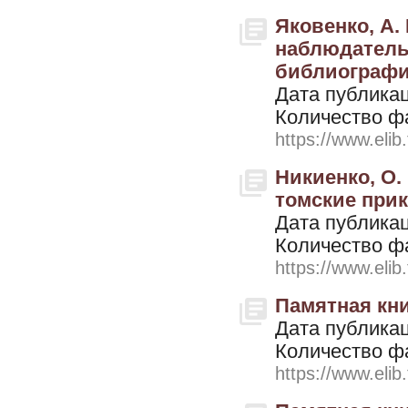
Яковенко, А.
наблюдатель"
библиографи
Дата публикац
Количество ф
https://www.elib
Никиенко, О.
томские при
Дата публикац
Количество ф
https://www.elib
Памятная кни
Дата публикац
Количество ф
https://www.elib