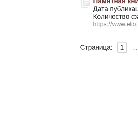
Памятная кни
Дата публикац
Количество ф
https://www.elib
Страница:
1
...