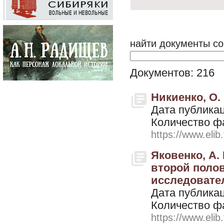
найти документы со
Документов: 216
Никиенко, О.
Дата публикац
Количество ф
https://www.elib
Яковенко, А.
второй полов
исследовате
Дата публикац
Количество ф
https://www.elib