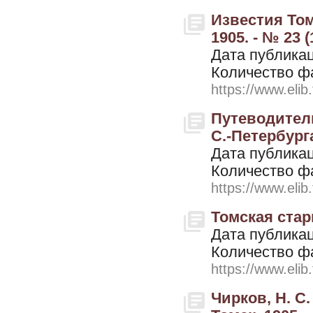
Известия Том
1905. - № 23 
Дата публикац
Количество ф
https://www.elib
Путеводител
С.-Петербурга
Дата публикац
Количество ф
https://www.elib
Томская стари
Дата публикац
Количество ф
https://www.elib
Чирков, Н. С.