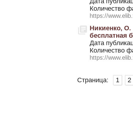
Дата публикац
Количество ф
https://www.elib
Никиенко, О.
бесплатная б
Дата публикац
Количество ф
https://www.elib
Страница:
1
2