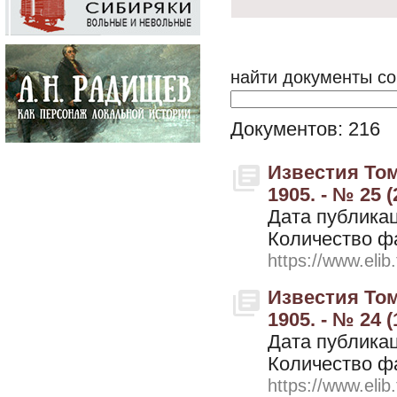
найти документы со
Документов: 216
Известия Том
1905. - № 25 
Дата публикац
Количество ф
https://www.elib
Известия Том
1905. - № 24 
Дата публикац
Количество ф
https://www.elib