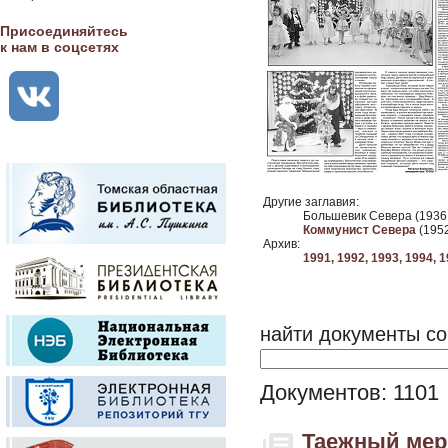
Присоединяйтесь
к нам в соцсетях
Другие заглавия:
Большевик Севера (1936 
Коммунист Севера
(1952
Архив:
1991,
1992,
1993,
1994,
1
найти документы со
Документов: 1101
Таежный мери