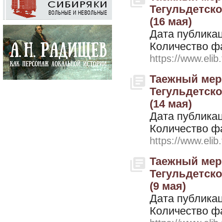
Тегульдетског
(16 мая)
Дата публикац
Количество ф
https://www.elib
Таежный мери
Тегульдетског
(14 мая)
Дата публикац
Количество ф
https://www.elib
Таежный мери
Тегульдетског
(9 мая)
Дата публикац
Количество ф