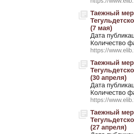
https://www.elib
Таежный мери
Тегульдетског
(7 мая)
Дата публикац
Количество ф
https://www.elib
Таежный мери
Тегульдетског
(30 апреля)
Дата публикац
Количество ф
https://www.elib
Таежный мери
Тегульдетског
(27 апреля)