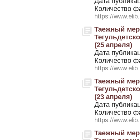
Дата публикац
Количество ф
https://www.elib
Таежный мери
Тегульдетског
(25 апреля)
Дата публикац
Количество ф
https://www.elib
Таежный мери
Тегульдетског
(23 апреля)
Дата публикац
Количество ф
https://www.elib
Таежный мери