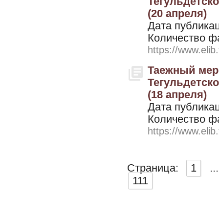
Тегульдетског
(20 апреля)
Дата публикац
Количество ф
https://www.elib
Таежный мери
Тегульдетског
(18 апреля)
Дата публикац
Количество ф
https://www.elib
Страница:
1
...
111