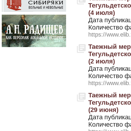
Тегульдетског
(4 июля)
Дата публикац
Количество ф
https://www.elib
Таежный мери
Тегульдетског
(2 июля)
Дата публикац
Количество ф
https://www.elib
Таежный мери
Тегульдетског
(29 июня)
Дата публикац
Количество ф