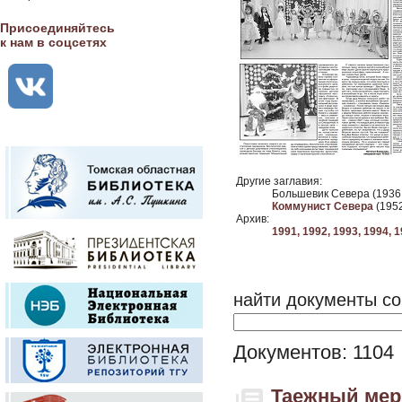
Присоединяйтесь
к нам в соцсетях
Другие заглавия:
Большевик Севера (1936 
Коммунист Севера
(1952
Архив:
1991,
1992,
1993,
1994,
1
найти документы со
Документов: 1104
Таежный мери