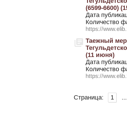
Тегульдетског
(6599-6600) (
Дата публикац
Количество ф
https://www.elib
Таежный мери
Тегульдетског
(11 июня)
Дата публикац
Количество ф
https://www.elib
Страница:
1
...