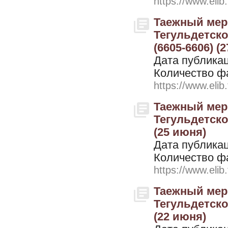
https://www.elib
Таежный мери
Тегульдетског
(6605-6606) (
Дата публикац
Количество ф
https://www.elib
Таежный мери
Тегульдетског
(25 июня)
Дата публикац
Количество ф
https://www.elib
Таежный мери
Тегульдетског
(22 июня)