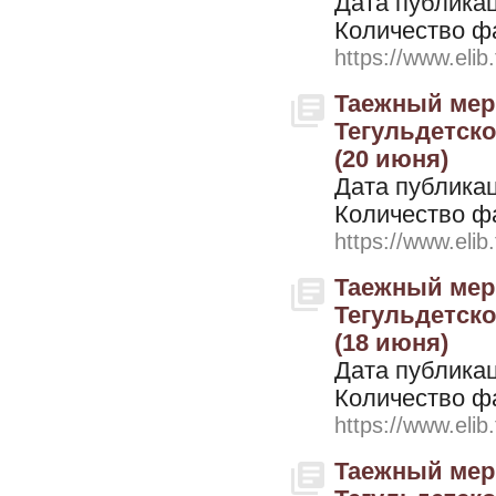
Дата публикац
Количество ф
https://www.elib
Таежный мери
Тегульдетског
(20 июня)
Дата публикац
Количество ф
https://www.elib
Таежный мери
Тегульдетског
(18 июня)
Дата публикац
Количество ф
https://www.elib
Таежный мери