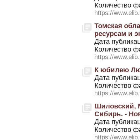
Количество ф
https://www.elib
Томская обла
ресурсам и эк
Дата публикац
Количество ф
https://www.elib
К юбилею Лю
Дата публикац
Количество ф
https://www.elib
Шиловский, М
Сибирь. - Но
Дата публикац
Количество ф
https://www.elib