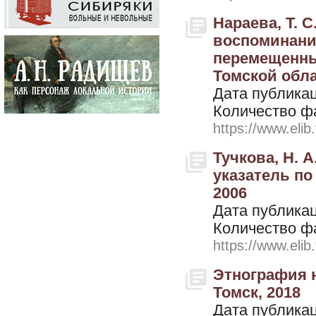
Нараева, Т. С
воспоминания
перемещенны
Томской облас
Дата публикац
Количество ф
https://www.elib
Тучкова, Н. А
указатель по
2006
Дата публикац
Количество ф
https://www.elib
Этнография н
Томск, 2018
Дата публикац