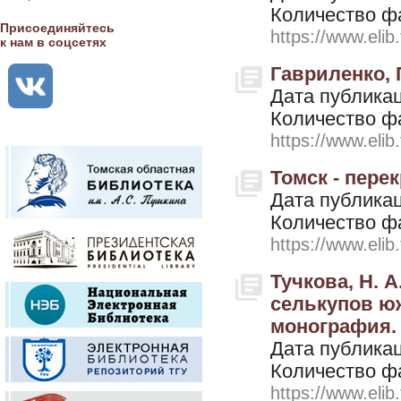
Количество ф
Присоединяйтесь
https://www.elib
к нам в соцсетях
Гавриленко, П
Дата публикац
Количество ф
https://www.elib
Томск - перек
Дата публикац
Количество ф
https://www.elib
Тучкова, Н. 
селькупов ю
монография. 
Дата публикац
Количество ф
https://www.elib