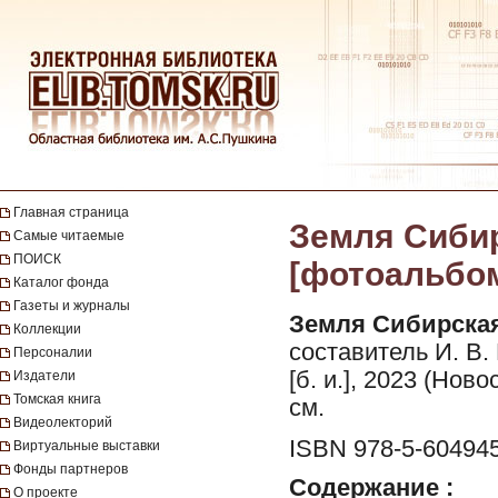
Главная страница
Земля Сибир
Самые читаемые
ПОИСК
[фотоальбом]
Каталог фонда
Газеты и журналы
Земля Сибирская
Коллекции
составитель И. В. 
Персоналии
[б. и.], 2023 (Ново
Издатели
Томская книга
см.
Видеолекторий
ISBN 978-5-604945
Виртуальные выставки
Фонды партнеров
Содержание :
О проекте