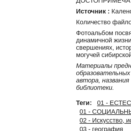
ДОСТОПРИМЕЧА
Источник :
Калено
Количество файло
Фотоальбом посвя
динамичной жизни
свершениях, исто
могучей сибирско
Материалы предн
образовательных 
автора, названия
библиотеки.
Теги:
01 - ЕСТ
01 - СОЦИАЛЬ
02 - Искусство, 
03 - география