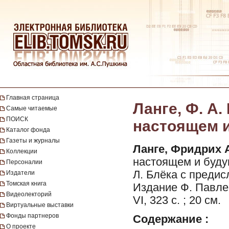
Главная страница
Ланге, Ф. А.
Самые читаемые
ПОИСК
настоящем и
Каталог фонда
Газеты и журналы
Ланге, Фридрих 
Коллекции
настоящем и будущ
Персоналии
Л. Блёка с предис
Издатели
Томская книга
Издание Ф. Павлен
Видеолекторий
VI, 323 с. ; 20 см.
Виртуальные выставки
Фонды партнеров
Содержание :
О проекте