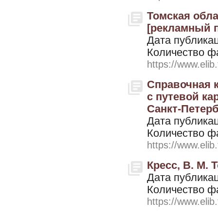
Томская обла
[рекламный пр
Дата публикац
Количество ф
https://www.elib
Справочная к
с путевой ка
Санкт-Петерб
Дата публикац
Количество ф
https://www.elib
Кресс, В. М. 
Дата публикац
Количество ф
https://www.elib