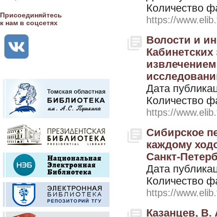
Количество ф
Присоединяйтесь
https://www.elib
к нам в соцсетях
Волости и ин
Кабинетских 
извлечением
исследованию
Дата публикац
Количество ф
https://www.elib
Сибирское пе
каждому ходо
Санкт-Петерб
Дата публикац
Количество ф
https://www.elib
Казанцев, В. 