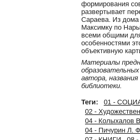
формирования сов
развертывает пер
Сараева. Из дома 
Максимку по Нарым
всеми общими для
особенностями эт
объективную карт
Материалы предн
образовательных 
автора, названия
библиотеки.
Теги:
01 - СОЦ
02 - Художестве
04 - Колыхалов В
04 - Пичурин Л. 
07 - КНИГИ
08 