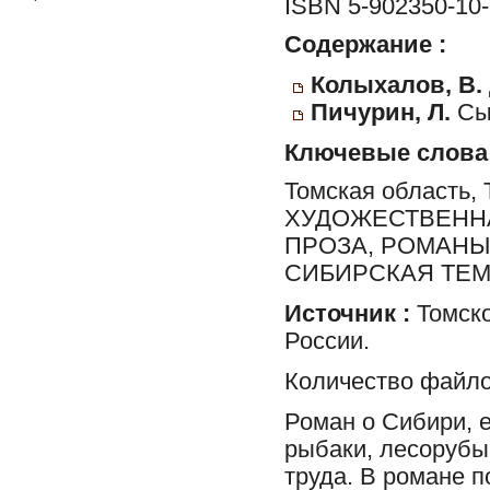
ISBN 5-902350-10-
Содержание :
Колыхалов, В.
Пичурин, Л.
Сы
Ключевые слова
Томская область, 
ХУДОЖЕСТВЕННАЯ
ПРОЗА, РОМАНЫ
СИБИРСКАЯ ТЕ
Источник :
Томско
России.
Количество файло
Роман о Сибири, е
рыбаки, лесорубы
труда. В романе 