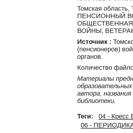
Томская область,
ПЕНСИОННЫЙ ВО
ОБЩЕСТВЕННАЯ 
ВОЙНЫ, ВЕТЕРА
Источник :
Томско
(пенсионеров) во
органов.
Количество файло
Материалы предн
образовательных 
автора, названия
библиотеки.
Теги:
04 - Кресс 
06 - ПЕРИОДИК