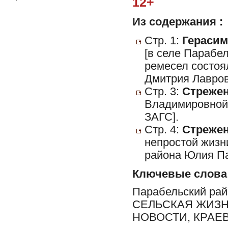
12+
Из содержания :
Стр. 1:
Герасим
[в селе Парабе
ремесел состоя
Дмитрия Лавров
Стр. 3:
Стрежен
Владимировной 
ЗАГС].
Стр. 4:
Стрежен
непростой жизн
района Юлия Па
Ключевые слова
Парабельский ра
СЕЛЬСКАЯ ЖИЗН
НОВОСТИ, КРАЕ