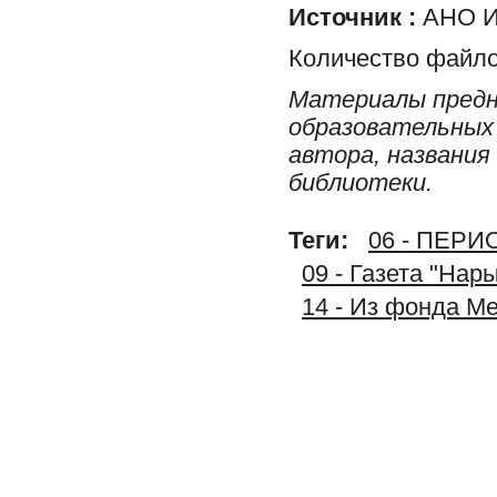
Источник :
АНО И
Количество файло
Материалы предн
образовательных 
автора, названия
библиотеки.
Теги:
06 - ПЕР
09 - Газета "Нар
14 - Из фонда М