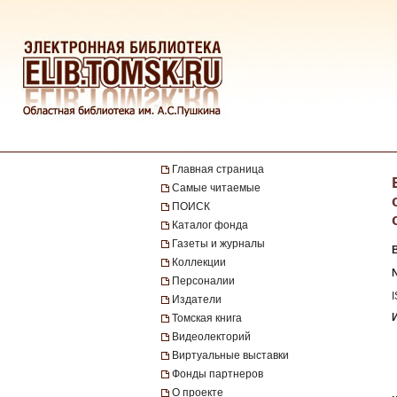
Главная страница
Самые читаемые
ПОИСК
Каталог фонда
Газеты и журналы
Коллекции
№
Персоналии
Издатели
Томская книга
Видеолекторий
Виртуальные выставки
Фонды партнеров
О проекте