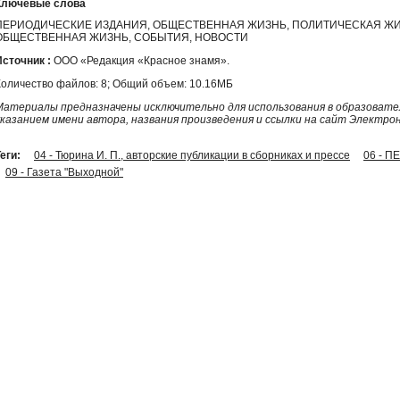
Ключевые слова
ПЕРИОДИЧЕСКИЕ ИЗДАНИЯ, ОБЩЕСТВЕННАЯ ЖИЗНЬ, ПОЛИТИЧЕСКАЯ ЖИ
ОБЩЕСТВЕННАЯ ЖИЗНЬ, СОБЫТИЯ, НОВОСТИ
Источник :
ООО «Редакция «Красное знамя».
Количество файлов: 8; Общий объем: 10.16МБ
Материалы предназначены исключительно для использования в образовател
указанием имени автора, названия произведения и ссылки на сайт Электро
еги:
04 - Тюрина И. П., авторские публикации в сборниках и прессе
06 - 
09 - Газета "Выходной"