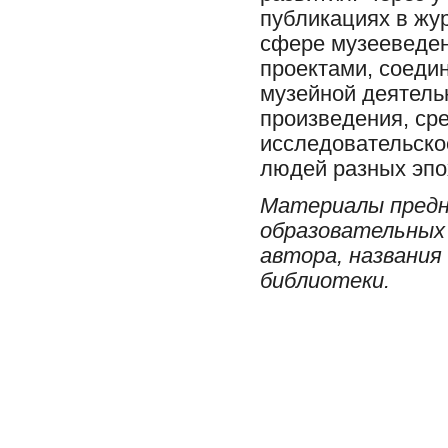
публикациях в жур
сфере музееведен
проектами, соеди
музейной деятель
произведения, ср
исследовательско
людей разных эпо
Материалы предн
образовательных 
автора, названия
библиотеки.