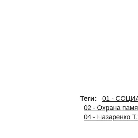
Теги:
01 - СОЦ
02 - Охрана памя
04 - Назаренко Т