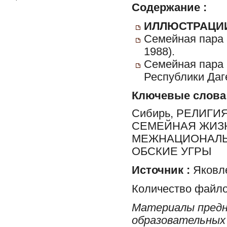
Содержание :
ИЛЛЮСТРАЦИ
Семейная пара 
1988).
Семейная пара 
Республики Даге
Ключевые слова
Сибирь, РЕЛИГИ
СЕМЕЙНАЯ ЖИЗН
МЕЖНАЦИОНАЛЬН
ОБСКИЕ УГРЫ
Источник :
Яковле
Количество файло
Материалы предн
образовательных 