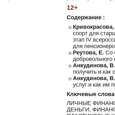
12+
Содержание :
Кривокрасова,
спорт для стар
этап IV всерос
для пенсионеро
Реутова, Е.
Со 
добровольного 
Анкудинова, В
получить и как 
Анкудинова, В
услуг и как им 
Ключевые слова
ЛИЧНЫЕ ФИНАНС
ДЕНЬГИ, ФИНАН