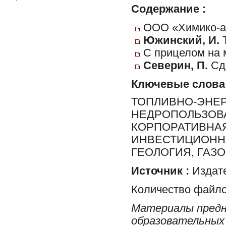
Содержание :
ООО «Химико-а
Южинский, И.
Т
С прицелом на 
Северин, П.
Сд
Ключевые слова
ТОПЛИВНО-ЭНЕР
НЕДРОПОЛЬЗОВА
КОРПОРАТИВНАЯ
ИНВЕСТИЦИОННЫ
ГЕОЛОГИЯ, ГАЗ
Источник :
Издате
Количество файло
Материалы предн
образовательных 