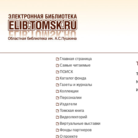
Главная страница
Самые читаемые
ПОИСК
Каталог фонда
№
Газеты и журналы
Коллекции
Персоналии
Издатели
Томская книга
Видеолекторий
Виртуальные выставки
Фонды партнеров
О проекте