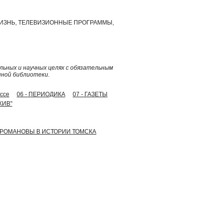
ЖИЗНЬ, ТЕЛЕВИЗИОННЫЕ ПРОГРАММЫ,
ьных и научных целях с обязательным
нной библиотеки.
ессе
06 - ПЕРИОДИКА
07 - ГАЗЕТЫ
ХИВ"
 - РОМАНОВЫ В ИСТОРИИ ТОМСКА