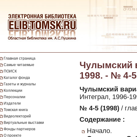
Главная страница
Чулымский в
Самые читаемые
ПОИСК
1998. - № 4-5
Каталог фонда
Газеты и журналы
Чулымский вари
Коллекции
Интеграл, 1996-19
Персоналии
Издатели
№ 4-5 (1998)
/ гла
Томская книга
Видеолекторий
Содержание :
Виртуальные выставки
Фонды партнеров
Начало.
О проекте