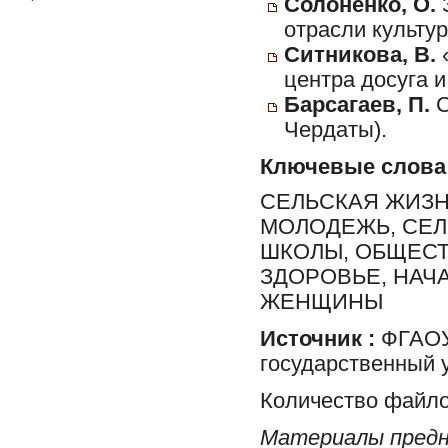
Солоненко, О.
З
отрасли культу
Ситникова, В.
«
центра досуга и
Барсагаев, П.
С
Чердаты).
Ключевые слова
СЕЛЬСКАЯ ЖИЗН
МОЛОДЕЖЬ, СЕЛ
ШКОЛЫ, ОБЩЕСТ
ЗДОРОВЬЕ, НАЧ
ЖЕНЩИНЫ
Источник :
ФГАОУ 
государственный 
Количество файло
Материалы предн