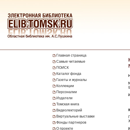
Главная страница
Самые читаемые
ПОИСК
Каталог фонда
Газеты и журналы
№
Коллекции
Персоналии
Издатели
Томская книга
Видеолекторий
Виртуальные выставки
Фонды партнеров
О проекте