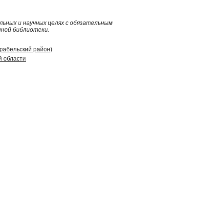
ьных и научных целях с обязательным
нной библиотеки.
арабельский район)
й области