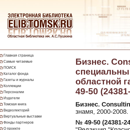
Главная страница
Бизнес. Cons
Самые читаемые
ПОИСК
специальны
Каталог фонда
областной га
Газеты и журналы
Коллекции
49-50 (24381
Персоналии
Издатели
Бизнес. Consultin
Томская книга
Видеолекторий
знамя, 2000-2008.
Виртуальные выставки
№ 49-50 (24381-24
Фонды партнеров
"Редакция "Красно
О проекте