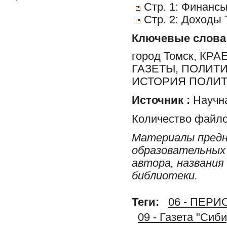
Стр. 1: Финанс
Стр. 2: Доходы 
Ключевые слова
город Томск, К
ГАЗЕТЫ, ПОЛИТ
ИСТОРИЯ ПОЛИТ
Источник :
Научна
Количество файло
Материалы предн
образовательных 
автора, названия
библиотеки.
Теги:
06 - ПЕР
09 - Газета "Сиб