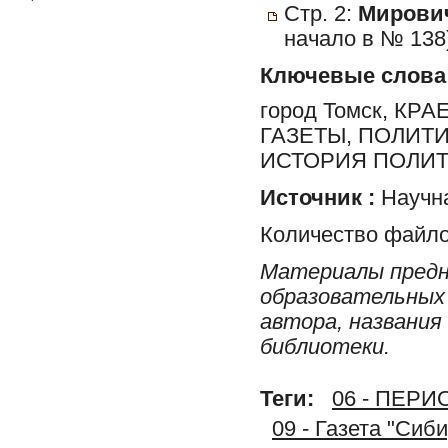
Стр. 2:
Мирович
начало в № 138
Ключевые слова
город Томск, К
ГАЗЕТЫ, ПОЛИТ
ИСТОРИЯ ПОЛИТ
Источник :
Научна
Количество файло
Материалы предн
образовательных 
автора, названия
библиотеки.
Теги:
06 - ПЕР
09 - Газета "Сиб