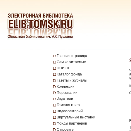
Главная страница
Самые читаемые
ПОИСК
Каталог фонда
у
Газеты и журналы
Коллекции
Персоналии
Издатели
Томская книга
Видеолекторий
Виртуальные выставки
Фонды партнеров
О проекте