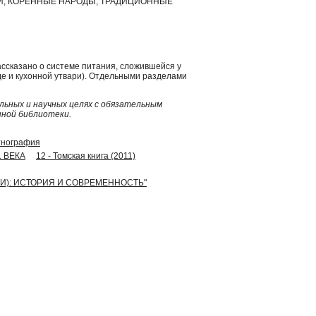
И, КОРЕННЫЕ НАРОДЫ, ТРАДИЦИОННЫЕ
ссказано о системе питания, сложившейся у
уде и кухонной утвари). Отдельными разделами
ьных и научных целях с обязательным
нной библиотеки.
этнография
1 ВЕКА
12 - Томская книга (2011)
ТИ): ИСТОРИЯ И СОВРЕМЕННОСТЬ"